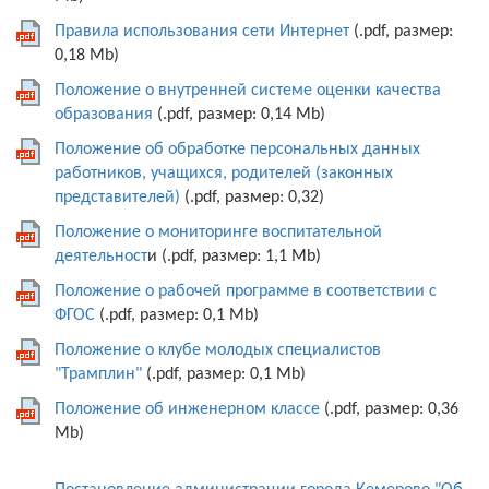
Правила использования сети Интернет
(.pdf, размер:
0,18 Mb)
Перейти на актуальную в
Положение о внутренней системе оценки качества
Данная версия сайта более не актуальна
образования
(.pdf, размер: 0,14 Mb)
сайта доступна по адресу:
raduga36.kemo
Положение об обработке персональных данных
работников, учащихся, родителей (законных
Перейти
представителей)
(.pdf, размер: 0,32)
Положение о мониторинге воспитательной
деятельност
и (.pdf, размер: 1,1 Mb)
Положение о рабочей программе в соответствии с
ФГОС
(.pdf, размер: 0,1 Mb)
Положение о клубе молодых специалистов
"Трамплин"
(.pdf, размер: 0,1 Mb)
Положение об инженерном классе
(.pdf, размер: 0,36
Mb)