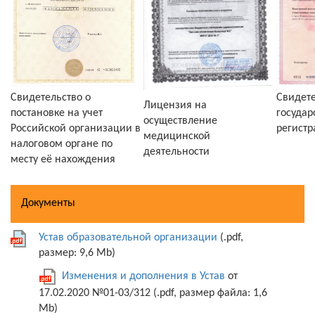
Свидетельство о
Свидете
Лицензия на
постановке на учет
государ
осуществление
Российской организации в
регистр
медицинской
налоговом органе по
деятельности
месту её нахождения
Документы
Устав образовательной организации
(.pdf,
размер: 9,6 Mb)
Изменения и дополнения в Устав
от
17.02.2020 №01-03/312 (.pdf, размер файла: 1,6
Mb)