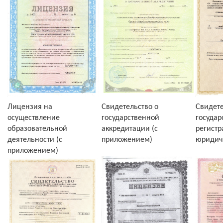
Лицензия на
Свидетельство о
Свидете
осуществление
государственной
государ
образовательной
аккредитации (с
регист
деятельности (с
приложением)
юридич
приложением)