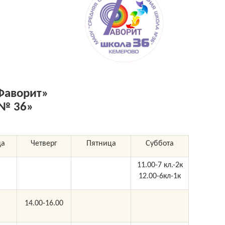
Фаворит»
 № 36»
да
Четверг
Пятница
Суббота
11.00-7 кл.-2к
12.00-6кл-1к
14.00-16.00