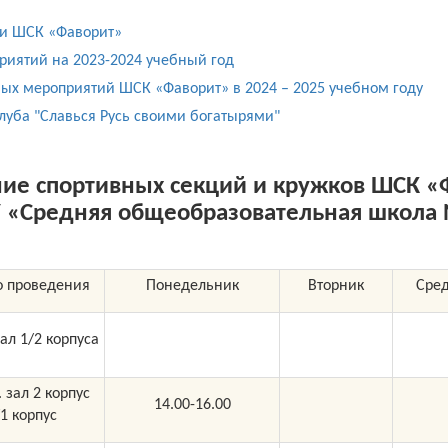
ти ШСК «Фаворит»
иятий на 2023-2024 учебный год
ых мероприятий ШСК «Фаворит» в 2024 – 2025 учебном году
луба "Славься Русь своими богатырями"
ние спортивных секций и кружков ШСК «
У
«Средняя общеобразовательная школа
о проведения
Понедельник
Вторник
Сре
зал 1/2 корпуса
. зал 2 корпус
14.00-16.00
/1 корпус