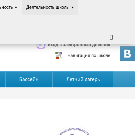
ьность
Деятельность школы
Четная неделя
Вход в электронный дневник
Навигация по школе
Бассейн
Летний лагерь