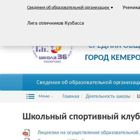
Сведения об образовательной организации
Ученик
Лига отличников Кузбасса
Муниципальное автон
"СРЕДНЯЯ ОБ
ГОРОД КЕМЕР
Сведения об образовательной организац
Меню
Главная
Деятельность школы
Ш
Школьный спортивный клуб
Лицензия на осуществление образовательной 