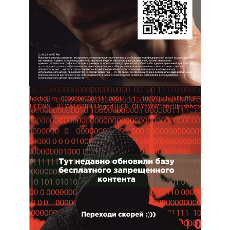
Перейти на актуальную версию сайта?
Данная версия сайта более не актуальна! Актуальная версия
сайта доступна по адресу:
raduga36.kemobl.ru