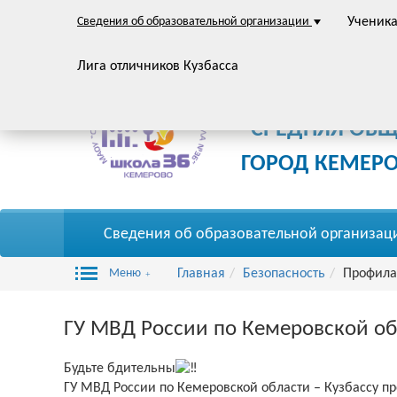
Сведения об образовательной организации
Ученик
Лига отличников Кузбасса
Муниципальное автон
"СРЕДНЯЯ ОБ
ГОРОД КЕМЕР
Сведения об образовательной организац
Меню
Главная
Безопасность
Профила
ГУ МВД России по Кемеровской об
Будьте бдительны
ГУ МВД России по Кемеровской области – Кузбассу п